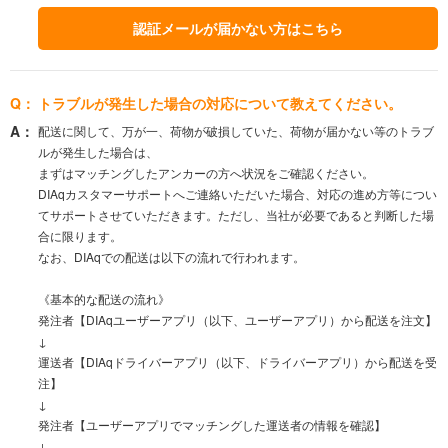
認証メールが届かない方はこちら
トラブルが発生した場合の対応について教えてください。
配送に関して、万が一、荷物が破損していた、荷物が届かない等のトラブ
ルが発生した場合は、
まずはマッチングしたアンカーの方へ状況をご確認ください。
DIAqカスタマーサポートへご連絡いただいた場合、対応の進め方等につい
てサポートさせていただきます。ただし、当社が必要であると判断した場
合に限ります。
なお、DIAqでの配送は以下の流れで行われます。
《基本的な配送の流れ》
発注者【DIAqユーザーアプリ（以下、ユーザーアプリ）から配送を注文】
↓
運送者【DIAqドライバーアプリ（以下、ドライバーアプリ）から配送を受
注】
↓
発注者【ユーザーアプリでマッチングした運送者の情報を確認】
↓