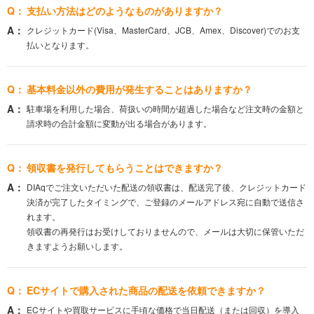
支払い方法はどのようなものがありますか？
クレジットカード(Visa、MasterCard、JCB、Amex、Discover)でのお支
払いとなります。
基本料金以外の費用が発生することはありますか？
駐車場を利用した場合、荷扱いの時間が超過した場合など注文時の金額と
請求時の合計金額に変動が出る場合があります。
領収書を発行してもらうことはできますか？
DIAqでご注文いただいた配送の領収書は、配送完了後、クレジットカード
決済が完了したタイミングで、ご登録のメールアドレス宛に自動で送信さ
れます。
領収書の再発行はお受けしておりませんので、メールは大切に保管いただ
きますようお願いします。
ECサイトで購入された商品の配送を依頼できますか？
ECサイトや買取サービスに手頃な価格で当日配送（または回収）を導入