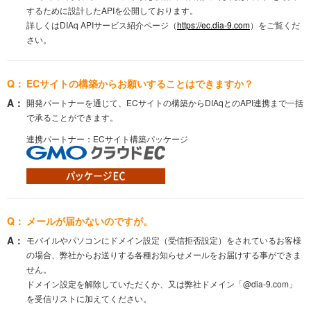
するために設計したAPIを公開しております。
詳しくはDIAq APIサービス紹介ページ（
https://ec.dia-9.com
）をご覧くだ
さい。
ECサイトの構築からお願いすることはできますか？
開発パートナーを通じて、ECサイトの構築からDIAqとのAPI連携まで一括
で承ることができます。
連携パートナー：ECサイト構築パッケージ
メールが届かないのですが。
モバイルやパソコンにドメイン設定（受信拒否設定）をされているお客様
の場合、弊社からお送りする各種お知らせメールをお届けする事ができま
せん。
ドメイン設定を解除していただくか、又は弊社ドメイン「@dia-9.com」
を受信リストに加えてください。