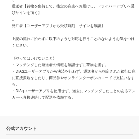
運送者【荷物を集荷して、指定の宛先へお届けし、ドライバーアプリへ受
領サインを頂く】
↓
発注者【ユーザーアプリから受領時刻、サインを確認】
上記の流れに沿わずに以下のような対応を行うことのないようお気をつけ
ください。
《やってはいけないこと》
・マッチングした運送者の情報を確認せずに荷物を渡す。
・DIAqユーザーアプリから決済を行わず、運送者から指定された銀行口座
に直接振込をしたり、商品券やオンラインクーポンのコードで支払いをす
る。
・DIAqユーザーアプリを使用せず、過去にマッチングしたことのあるアン
カーへ直接連絡して配送を依頼する。
公式アカウント