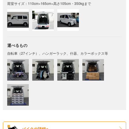
荷室サイズ：110cm×165cm×高さ105cm・350kgまで
運べるもの
自転車（27インチ）、ハンガーラック、什器、カラーボックス等
バイクの詳細へ