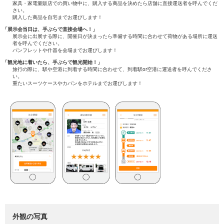
家具・家電量販店での買い物中に、購入する商品を決めたら店舗に直接運送者を呼んでくだ
さい。
購入した商品を自宅までお運びします！
「展示会当日は、手ぶらで直接会場へ！」
展示会に出展する際に、開催日が決まったら準備する時間に合わせて荷物がある場所に運送
者を呼んでください。
パンフレットや什器を会場までお運びします！
「観光地に着いたら、手ぶらで観光開始！」
旅行の際に、駅や空港に到着する時間に合わせて、到着駅or空港に運送者を呼んでくださ
い。
重たいスーツケースやカバンをホテルまでお運びします！
外観の写真