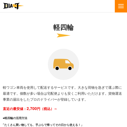
軽四輪
軽ワゴン車両を使用して配送するサービスです。大きな荷物を急ぎで運ぶ際に
最適です。個数が多い場合は宅配便よりも安くご利用いただけます。貨物運送
事業の届出をしたプロのドライバーが登録しています。
2,700
直近の最安値：
円（税込）～
■軽四輪の活用方法
「たくさん買い物しても、手ぶらで帰ってその日から使える！」