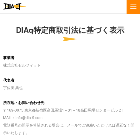
DIAq特定商取引法に基づく表示
事業者
株式会社セルフィット
代表者
宇佐美 典也
所在地・お問い合わせ先
〒169-0075 東京都新宿区高田馬場1－31－18高田馬場センタービル２F
MAIL：info@dia-9.com
電話番号の開示を希望される場合は、メールでご連絡いただければ遅延なく開
示いたします。