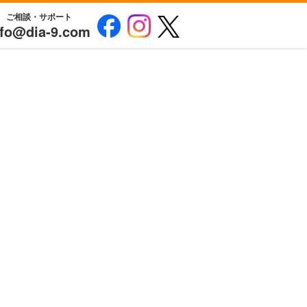
ご相談・サポート
nfo@dia-9.com