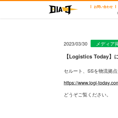
お問い合わせ
2023/03/30
メディア
【Logistics Tod
セルート、SSを物流拠
https://www.logi-today.c
どうぞご覧ください。